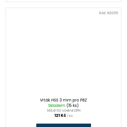
Kód:
N2005
Vrták HSS 3 mm pro PBZ
Skladem
(15 ks)
146,41 Kč včetně DPH
121 Kč
/ ks