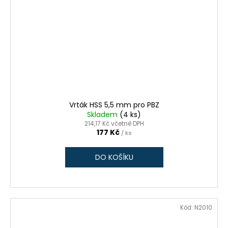
Vrták HSS 5,5 mm pro PBZ
Skladem
(4 ks)
214,17 Kč včetně DPH
177 Kč
/ ks
DO KOŠÍKU
Kód:
N2010