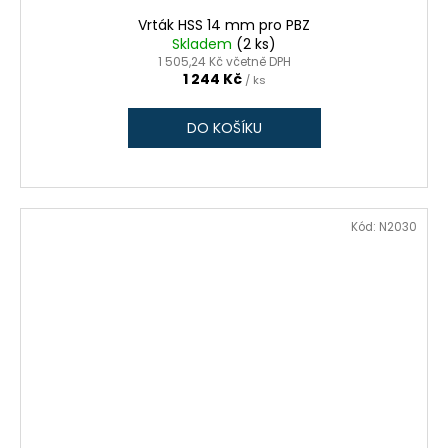
Vrták HSS 14 mm pro PBZ
Skladem
(2 ks)
1 505,24 Kč včetně DPH
1 244 Kč
/ ks
DO KOŠÍKU
Kód:
N2030