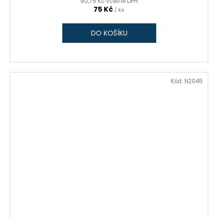
90,75 Kč včetně DPH
75 Kč
/ ks
DO KOŠÍKU
Kód:
N2045