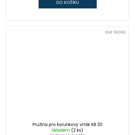
DO KOŠÍKU
Kód:
N2080
Pružina pro korunkový vrták KB 20
Skladem
(2 ks)