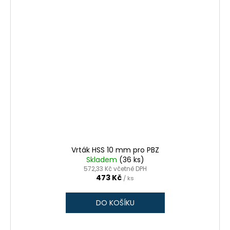
Vrták HSS 10 mm pro PBZ
Skladem
(36 ks)
572,33 Kč včetně DPH
473 Kč
/ ks
DO KOŠÍKU