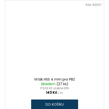
Kód:
N2007
Vrták HSS 4 mm pro PBZ
Skladem
(27 ks)
173,03 Kč včetně DPH
143 Kč
/ ks
DO KOŠÍKU