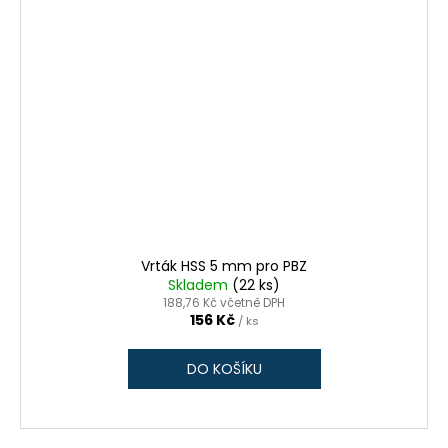
Vrták HSS 5 mm pro PBZ
Skladem
(22 ks)
188,76 Kč včetně DPH
156 Kč
/ ks
DO KOŠÍKU