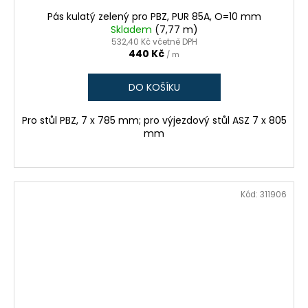
Pás kulatý zelený pro PBZ, PUR 85A, O=10 mm
Skladem
(7,77 m)
532,40 Kč včetně DPH
440 Kč
/ m
DO KOŠÍKU
Pro stůl PBZ, 7 x 785 mm; pro výjezdový stůl ASZ 7 x 805
mm
Kód:
311906