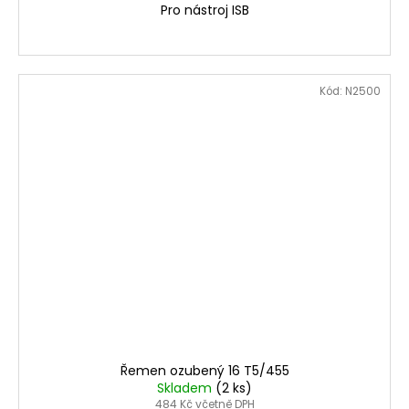
Pro nástroj ISB
Kód:
N2500
Řemen ozubený 16 T5/455
Skladem
(2 ks)
484 Kč včetně DPH