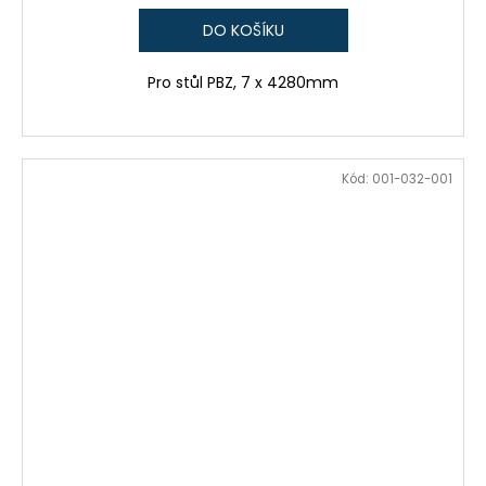
DO KOŠÍKU
Pro stůl PBZ, 7 x 4280mm
Kód:
001-032-001