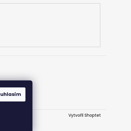
ouhlasím
Vytvořil Shoptet