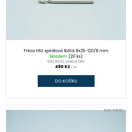
Fréza HSS spirálová 1břitá 8x25-120/8 mm
Skladem
(20 ks)
592,90 Kč včetně DPH
490 Kč
/ ks
DO KOŠÍKU
Kód:
N1640