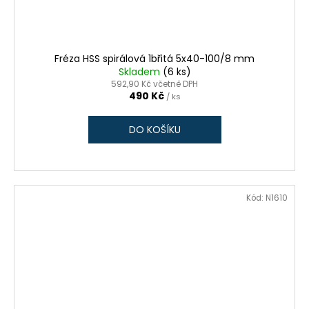
Fréza HSS spirálová 1břitá 5x40-100/8 mm
Skladem
(6 ks)
592,90 Kč včetně DPH
490 Kč
/ ks
DO KOŠÍKU
Kód:
N1610