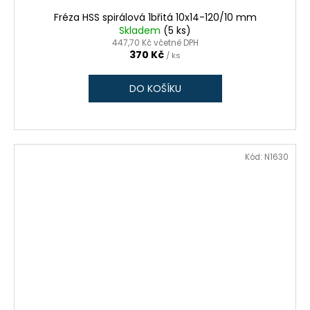
Fréza HSS spirálová 1břitá 10x14-120/10 mm
Skladem
(5 ks)
447,70 Kč včetně DPH
370 Kč
/ ks
DO KOŠÍKU
Kód:
N1630