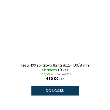
Fréza HSS spirálová 1břitá 8x25-100/8 mm
Skladem
(9 ks)
544,50 Kč včetně DPH
450 Kč
/ ks
DO KOŠÍKU