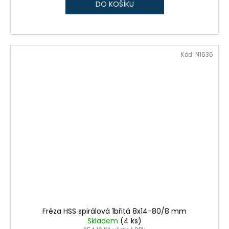
DO KOŠÍKU
Kód:
N1636
Fréza HSS spirálová 1břitá 8x14-80/8 mm
Skladem
(4 ks)