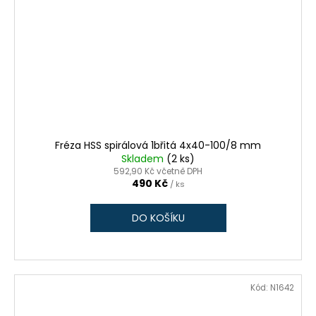
Fréza HSS spirálová 1břitá 4x40-100/8 mm
Skladem
(2 ks)
592,90 Kč včetně DPH
490 Kč
/ ks
DO KOŠÍKU
Kód:
N1642